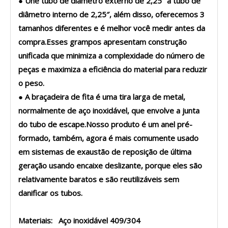
● Une tubo de diâmetro externo de 2,25″ a tubo de
diâmetro interno de 2,25″, além disso, oferecemos 3
tamanhos diferentes e é melhor você medir antes da
compra.Esses grampos apresentam construção
unificada que minimiza a complexidade do número de
peças e maximiza a eficiência do material para reduzir
o peso.
● A braçadeira de fita é uma tira larga de metal,
normalmente de aço inoxidável, que envolve a junta
do tubo de escape.Nosso produto é um anel pré-
formado, também, agora é mais comumente usado
em sistemas de exaustão de reposição de última
geração usando encaixe deslizante, porque eles são
relativamente baratos e são reutilizáveis ​​sem
danificar os tubos.
Materiais: Aço inoxidável 409/304