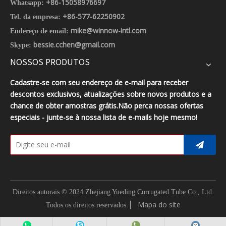
+86-15058976697
Whatsapp:
+86-577-62250902
Tel. da empresa:
mike@winnow-intl.com
Endereço de email:
bessie.cchen@gmail.com
Skype:
NOSSOS PRODUTOS
Cadastre-se com seu endereço de e-mail para receber
descontos exclusivos, atualizações sobre novos produtos e a
chance de obter amostras grátis.Não perca nossas ofertas
especiais - junte-se à nossa lista de e-mails hoje mesmo!
Direitos autorais © 2024 Zhejiang Yueding Corrugated Tube Co., Ltd.
▏
Mapa do site
Todos os direitos reservados.