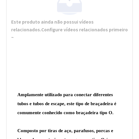
Este produto ainda não possui vídeos
relacionados.Configure vídeos relacionados primeiro
~
Amplamente utilizado para conectar diferentes
tubos e tubos de escape, este tipo de braçadeira é
comumente conhecido como braçadeira tipo O.
Composto por tiras de aço, parafusos, porcas e