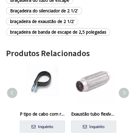
Braçadeira do tubo de escape
Braçadeira do silenciador de 2 1/2'
braçadeira de exaustão de 2 1/2'
braçadeira de banda de escape de 2,5 polegadas
Produtos Relacionados
P tipo de cabo com revestimento de PVC do tipo pvc atacadista
Exaustão tubo flexível com internaidia
Inquérito
Inquérito