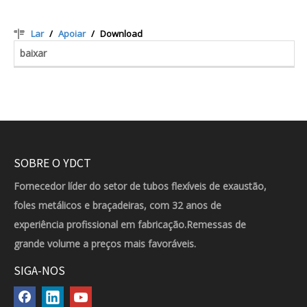
Lar
/
Apoiar
/
Download
baixar
SOBRE O YDCT
Fornecedor líder do setor de tubos flexíveis de exaustão,
foles metálicos e braçadeiras, com 32 anos de
experiência profissional em fabricação.Remessas de
grande volume a preços mais favoráveis.
SIGA-NOS