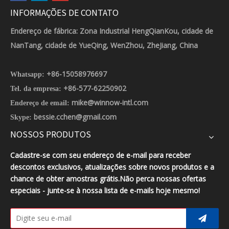
INFORMAÇÕES DE CONTATO
Endereço de fábrica: Zona Industrial HengQianKou, cidade de
NanTang, cidade de YueQing, WenZhou, ZheJiang, China
+86-15058976697
Whatsapp:
+86-577-62250902
Tel. da empresa:
mike@winnow-intl.com
Endereço de email:
bessie.cchen@gmail.com
Skype:
NOSSOS PRODUTOS
Cadastre-se com seu endereço de e-mail para receber
descontos exclusivos, atualizações sobre novos produtos e a
chance de obter amostras grátis.Não perca nossas ofertas
especiais - junte-se à nossa lista de e-mails hoje mesmo!