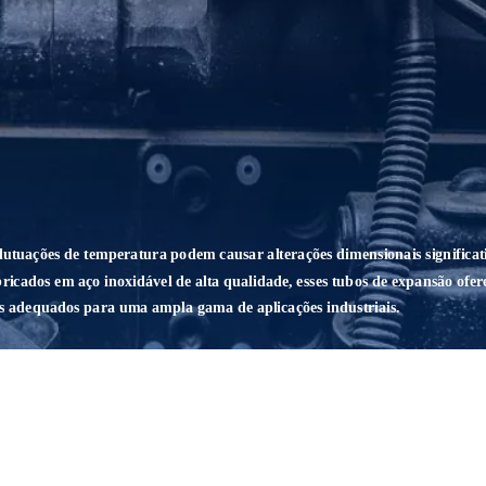
 flutuações de temperatura podem causar alterações dimensionais significat
icados em aço inoxidável de alta qualidade, esses tubos de expansão ofe
-os adequados para uma ampla gama de aplicações industriais.