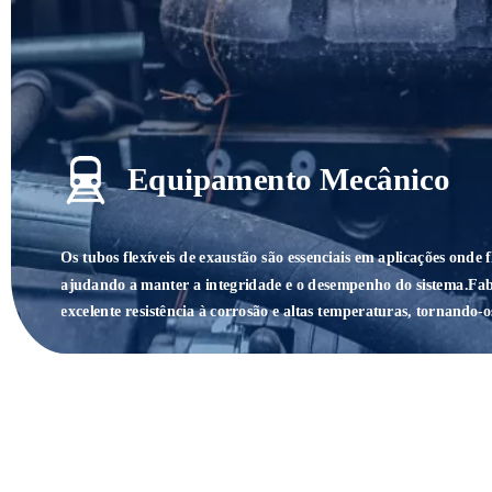
Equipamento Mecânico
Os tubos flexíveis de exaustão são essenciais em aplicações onde
ajudando a manter a integridade e o desempenho do sistema.Fabr
excelente resistência à corrosão e altas temperaturas, tornando