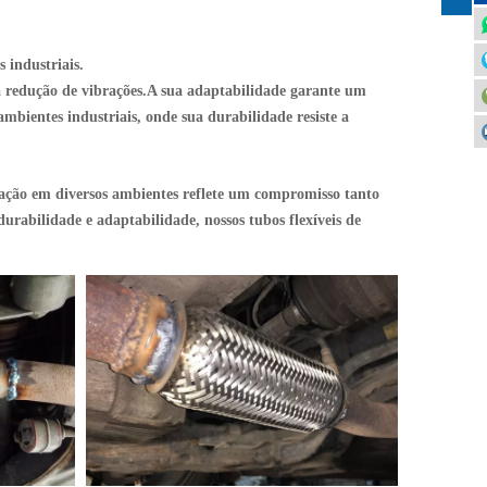
 industriais.
 redução de vibrações.A sua adaptabilidade garante um
mbientes industriais, onde sua durabilidade resiste a
gração em diversos ambientes reflete um compromisso tanto
rabilidade e adaptabilidade, nossos tubos flexíveis de