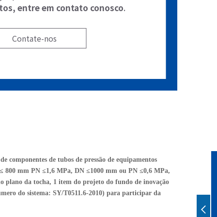
tos, entre em contato conosco
.
Contate-nos
o de componentes de tubos de pressão de equipamentos
, DN≤ 800 mm PN ≤1,6 MPa, DN ≤1000 mm ou PN ≤0,6 MPa,
o plano da tocha, 1 item do projeto do fundo de inovação
número do sistema: SY/T0511.6-2010) para participar da