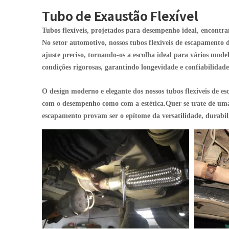
Tubo de Exaustão Flexível
Tubos flexíveis, projetados para desempenho ideal, encontra
No setor automotivo, nossos tubos flexíveis de escapament
ajuste preciso, tornando-os a escolha ideal para vários mode
condições rigorosas, garantindo longevidade e confiabilidad
O design moderno e elegante dos nossos tubos flexíveis de e
com o desempenho como com a estética.Quer se trate de uma a
escapamento provam ser o epítome da versatilidade, durabi