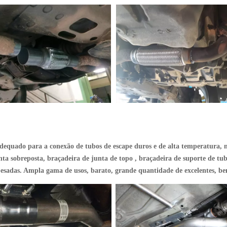
dequado para a conexão de tubos de escape duros e de alta temperatura, n
ta sobreposta, braçadeira de junta de topo , braçadeira de suporte de tu
 pesadas. Ampla gama de usos, barato, grande quantidade de excelentes, b