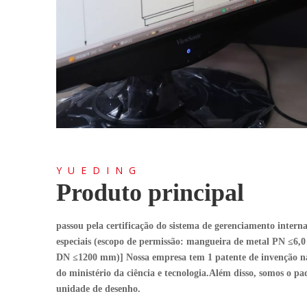
YUEDING
Produto principal
passou pela certificação do sistema de gerenciamento inter
especiais (escopo de permissão: mangueira de metal PN 
DN ≤1200 mm)] Nossa empresa tem 1 patente de invenção naci
do ministério da ciência e tecnologia.Além disso, somos o p
unidade de desenho.