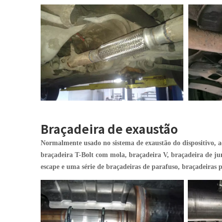
Braçadeira de exaustão
Normalmente usado no sistema de exaustão do dispositivo, a
braçadeira T-Bolt com mola, braçadeira V, braçadeira de jun
escape e uma série de braçadeiras de parafuso, braçadeiras