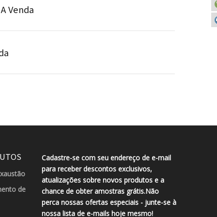
 A Venda
da
DUTOS
Cadastre-se com seu endereço de e-mail
para receber descontos exclusivos,
exaustão
atualizações sobre novos produtos e a
ento de
chance de obter amostras grátis.Não
perca nossas ofertas especiais - junte-se à
nossa lista de e-mails hoje mesmo!