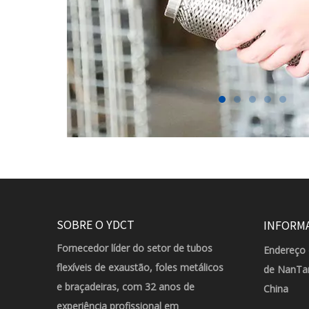
SOBRE O YDCT
INFORM
Fornecedor líder do setor de tubos
Endereço 
flexíveis de exaustão, foles metálicos
de NanTan
e braçadeiras, com 32 anos de
China
experiência profissional em