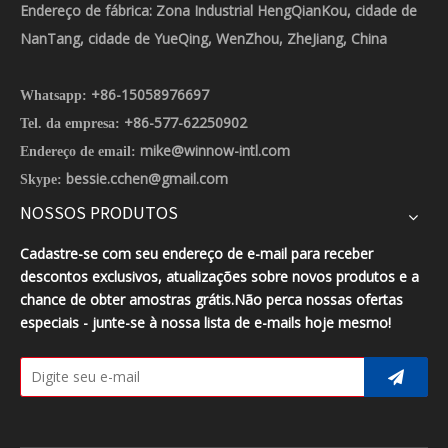
Endereço de fábrica: Zona Industrial HengQianKou, cidade de
NanTang, cidade de YueQing, WenZhou, ZheJiang, China
+86-15058976697
Whatsapp:
+86-577-62250902
Tel. da empresa:
mike@winnow-intl.com
Endereço de email:
bessie.cchen@gmail.com
Skype:
NOSSOS PRODUTOS
Cadastre-se com seu endereço de e-mail para receber
descontos exclusivos, atualizações sobre novos produtos e a
chance de obter amostras grátis.Não perca nossas ofertas
especiais - junte-se à nossa lista de e-mails hoje mesmo!