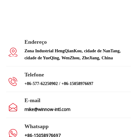
Endereço
Zona Industrial HengQianKou, cidade de NanTang,
cidade de YueQing, WenZhou, ZheJiang, China
Telefone
+86-577-62250902 / +86-15058976697
E-mail
mike@winnow-intl.com
Whatsapp
+86-15058976697