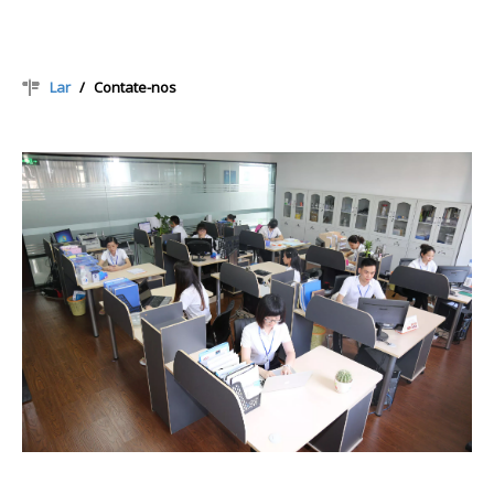
Lar
/
Contate-nos