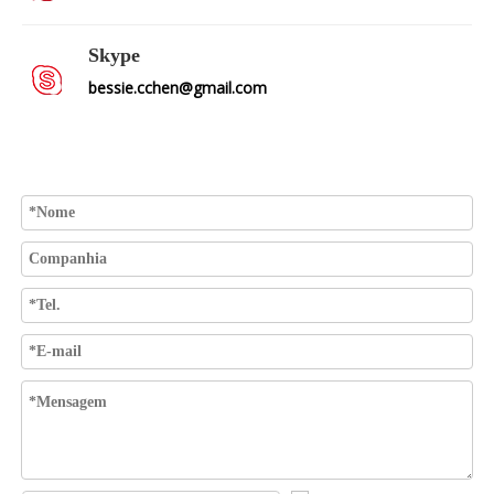
Skype
bessie.cchen@gmail.com