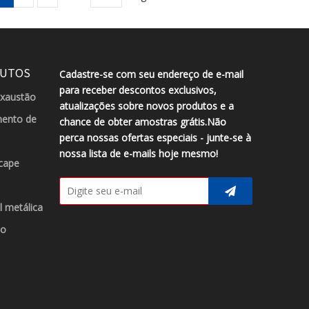
DUTOS
Cadastre-se com seu endereço de e-mail
para receber descontos exclusivos,
exaustão
atualizações sobre novos produtos e a
ento de
chance de obter amostras grátis.Não
perca nossas ofertas especiais - junte-se à
nossa lista de e-mails hoje mesmo!
cape
l metálica
ão