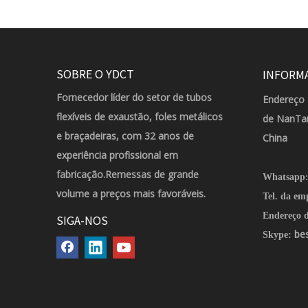
SOBRE O YDCT
INFORM
Fornecedor líder do setor de tubos
Endereço 
flexíveis de exaustão, foles metálicos
de NanTan
e braçadeiras, com 32 anos de
China
experiência profissional em
fabricação.Remessas de grande
Whatsapp
volume a preços mais favoráveis.
Tel. da em
Endereço d
SIGA-NOS
be
Skype: