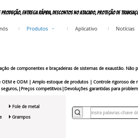
e produção, entrega rápida, descontos no atacado, proteção de transa
 nós
Produtos
Aplicativo
Notícias
rtação de componentes e braçadeiras de sistemas de exaustão. Nã
te OEM e ODM | Amplo estoque de produtos | Controle rigoroso de 
seguros,|Preços competitivos|Devoluções garantidas para problema
Fole de metal
e
Grampos