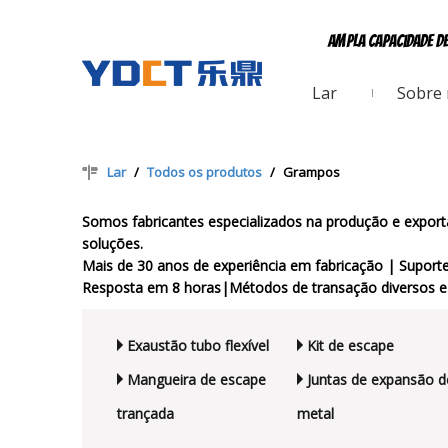
Ampla capacidade d
Lar
Sobre
Lar
/
Todos os produtos
/
Grampos
Somos fabricantes especializados na produção e expo
soluções.
Mais de 30 anos de experiência em fabricação | Supor
Resposta em 8 horas|Métodos de transação diversos e 
Exaustão tubo flexível
Kit de escape
Mangueira de escape
Juntas de expansão d
trançada
metal