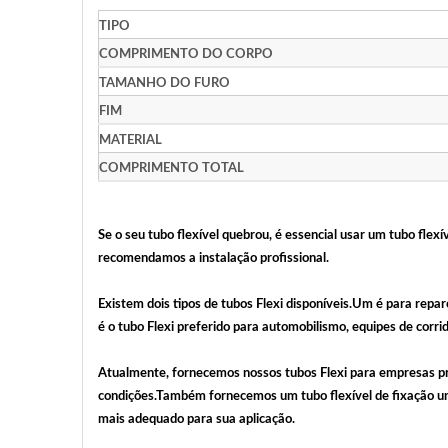
TIPO
COMPRIMENTO DO CORPO
TAMANHO DO FURO
FIM
MATERIAL
COMPRIMENTO TOTAL
Se o seu tubo flexível quebrou, é essencial usar um tubo flexí
recomendamos a instalação profissional.
Existem dois tipos de tubos Flexi disponíveis.Um é para repar
é o tubo Flexi preferido para automobilismo, equipes de corr
Atualmente, fornecemos nossos tubos Flexi para empresas pr
condições.Também fornecemos um tubo flexível de fixação uni
mais adequado para sua aplicação.