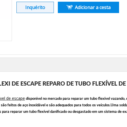
Inquérito
Adicionar a cesta
XI DE ESCAPE REPARO DE TUBO FLEXÍVEL DE 
ível de escape
disponível no mercado para reparar um tubo flexível vazando,
de são feitos de aço inoxidável e são adequados para todos os veículos.Uma sol
os para reparar um tubo flexível danificado ou desgastado em um sistema de ex