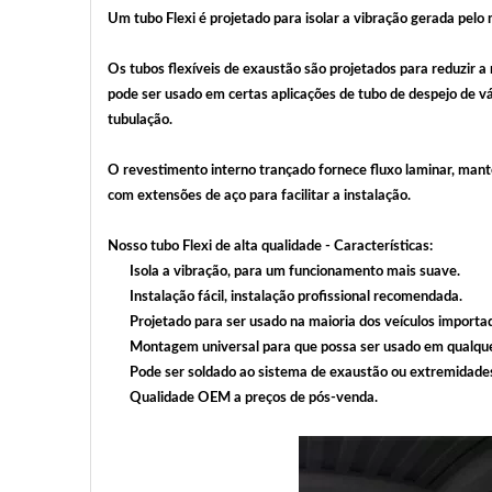
Um tubo Flexi é projetado para isolar a vibração gerada pelo
Os tubos flexíveis de exaustão são projetados para reduzir 
pode ser usado em certas aplicações de tubo de despejo de vá
tubulação.
O revestimento interno trançado fornece fluxo laminar, mante
com extensões de aço para facilitar a instalação.
Nosso tubo Flexi de alta qualidade - Características:
Isola a vibração, para um funcionamento mais suave.
Instalação fácil, instalação profissional recomendada.
Projetado para ser usado na maioria dos veículos import
Montagem universal para que possa ser usado em qualque
Pode ser soldado ao sistema de exaustão ou extremidades
Qualidade OEM a preços de pós-venda.