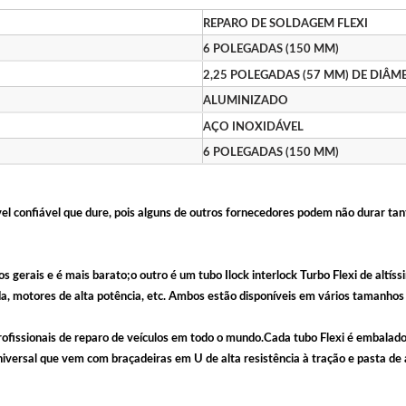
REPARO DE SOLDAGEM FLEXI
6 POLEGADAS (150 MM)
2,25 POLEGADAS (57 MM) DE DIÂ
ALUMINIZADO
AÇO INOXIDÁVEL
6 POLEGADAS (150 MM)
vel confiável que dure, pois alguns de outros fornecedores podem não durar tant
os gerais e é mais barato;o outro é um tubo Ilock interlock Turbo Flexi de alt
ida, motores de alta potência, etc. Ambos estão disponíveis em vários tamanhos 
ofissionais de reparo de veículos em todo o mundo.Cada tubo Flexi é embalad
versal que vem com braçadeiras em U de alta resistência à tração e pasta de a