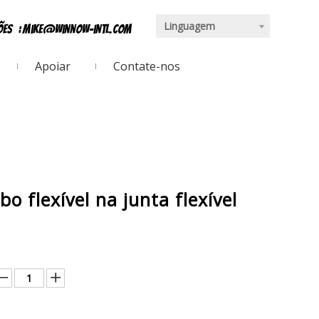
Linguagem
ções
:
mike@winnow-intl.com
Apoiar
Contate-nos
 flexível na junta flexível