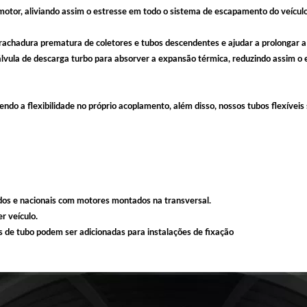
 motor, aliviando assim o estresse em todo o sistema de escapamento do veículo
a rachadura prematura de coletores e tubos descendentes e ajudar a prolongar 
lvula de descarga turbo para absorver a expansão térmica, reduzindo assim o e
ndo a flexibilidade no próprio acoplamento, além disso, nossos tubos flexíveis
ados e nacionais com motores montados na transversal.
r veículo.
 de tubo podem ser adicionadas para instalações de fixação