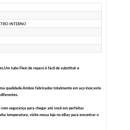
METRO INTERNO
o.Um tubo Flexi de reparo é fácil de substituir e
íssima qualidade.Ambos fabricados totalmente em aço inox;este
diferentes.
o com segurança para chegar até você em perfeitas
lta temperatura, visite nossa loja no eBay para encontrar o