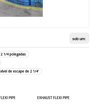
sob um:
e 2 1/4 polegadas
xível de escape de 2 1/4'