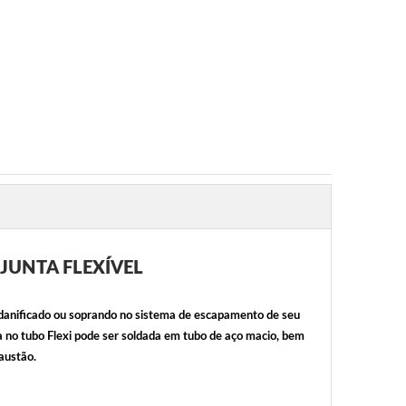
JUNTA FLEXÍVEL
 danificado ou soprando no sistema de escapamento de seu
da no tubo Flexi pode ser soldada em tubo de aço macio, bem
austão.