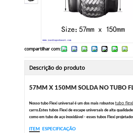
compartilhar com:
Descrição do produto
57MM X 150MM SOLDA NO TUBO FLE
tubo flex
Nosso tubo Flexi universal é um dos mais robustos
carro.Estes tubos Flexi de escape universais de alta qualida
como em tubo de aço inoxidável - esses tubos Flexi projetad
ITEM
ESPECIFICAÇÃO