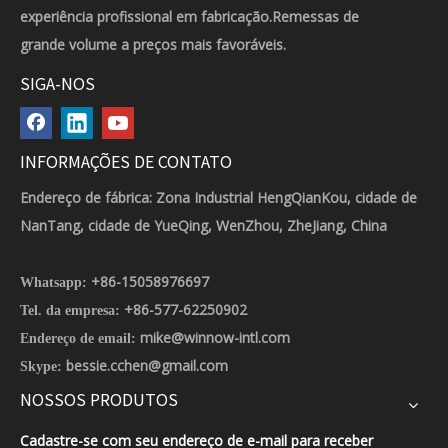
experiência profissional em fabricação.Remessas de
grande volume a preços mais favoráveis.
SIGA-NOS
INFORMAÇÕES DE CONTATO
Endereço de fábrica: Zona Industrial HengQianKou, cidade de
NanTang, cidade de YueQing, WenZhou, ZheJiang, China
+86-15058976697
Whatsapp:
+86-577-62250902
Tel. da empresa:
mike@winnow-intl.com
Endereço de email:
bessie.cchen@gmail.com
Skype:
NOSSOS PRODUTOS
Cadastre-se com seu endereço de e-mail para receber