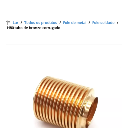
Lar
/
Todos os produtos
/
Fole de metal
/
Fole soldado
/
H80 tubo de bronze corrugado