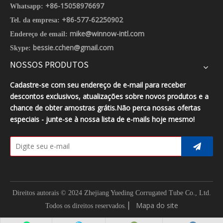
+86-15058976697
Whatsapp:
+86-577-62250902
Tel. da empresa:
mike@winnow-intl.com
Endereço de email:
bessie.cchen@gmail.com
Skype:
NOSSOS PRODUTOS
Cadastre-se com seu endereço de e-mail para receber
descontos exclusivos, atualizações sobre novos produtos e a
chance de obter amostras grátis.Não perca nossas ofertas
especiais - junte-se à nossa lista de e-mails hoje mesmo!
Direitos autorais © 2024 Zhejiang Yueding Corrugated Tube Co., Ltd.
▏
Mapa do site
Todos os direitos reservados.