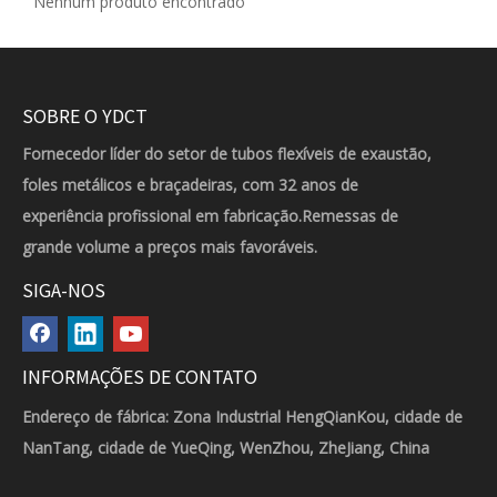
Nenhum produto encontrado
SOBRE O YDCT
Fornecedor líder do setor de tubos flexíveis de exaustão,
foles metálicos e braçadeiras, com 32 anos de
experiência profissional em fabricação.Remessas de
grande volume a preços mais favoráveis.
SIGA-NOS
INFORMAÇÕES DE CONTATO
Endereço de fábrica: Zona Industrial HengQianKou, cidade de
NanTang, cidade de YueQing, WenZhou, ZheJiang, China