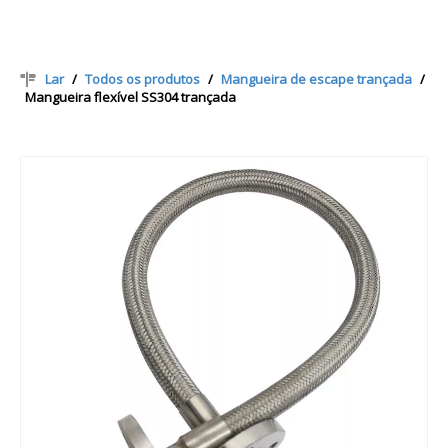
Lar
/
Todos os produtos
/
Mangueira de escape trançada
/
Mangueira flexível SS304 trançada