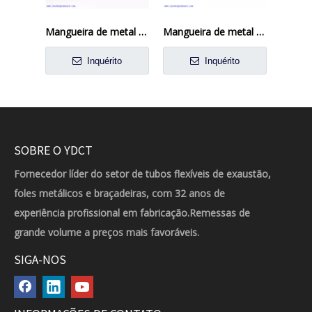
Mangueira de metal DN6 do cartucho para gerador
Mangueira de metal DN12 soldada de borda para gerador
Inquérito
Inquérito
SOBRE O YDCT
Fornecedor líder do setor de tubos flexíveis de exaustão,
foles metálicos e braçadeiras, com 32 anos de
experiência profissional em fabricação.Remessas de
grande volume a preços mais favoráveis.
SIGA-NOS