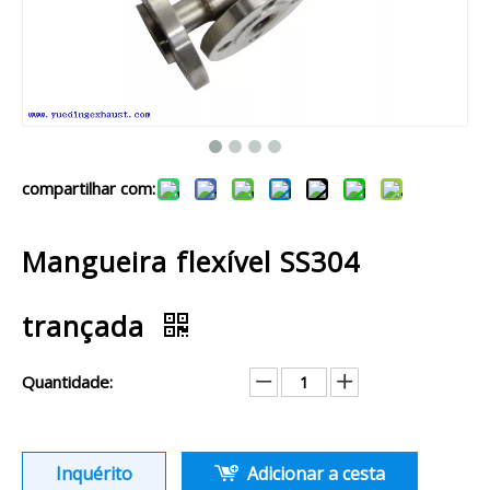
compartilhar com:
Mangueira flexível SS304
trançada
Quantidade:
Inquérito
Adicionar a cesta