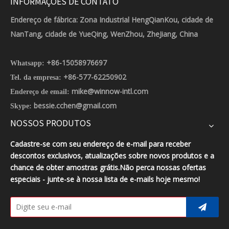
INFORMAÇÕES DE CONTATO
Endereço de fábrica: Zona Industrial HengQianKou, cidade de
NanTang, cidade de YueQing, WenZhou, ZheJiang, China
+86-15058976697
Whatsapp:
+86-577-62250902
Tel. da empresa:
mike@winnow-intl.com
Endereço de email:
bessie.cchen@gmail.com
Skype:
NOSSOS PRODUTOS
Cadastre-se com seu endereço de e-mail para receber
descontos exclusivos, atualizações sobre novos produtos e a
chance de obter amostras grátis.Não perca nossas ofertas
especiais - junte-se à nossa lista de e-mails hoje mesmo!