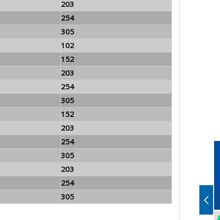
203
254
305
102
152
203
254
305
152
203
254
305
203
254
305