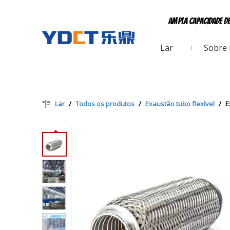
Ampla capacidade d
Lar
Sobre
Lar
/
Todos os produtos
/
Exaustão tubo flexível
/
E