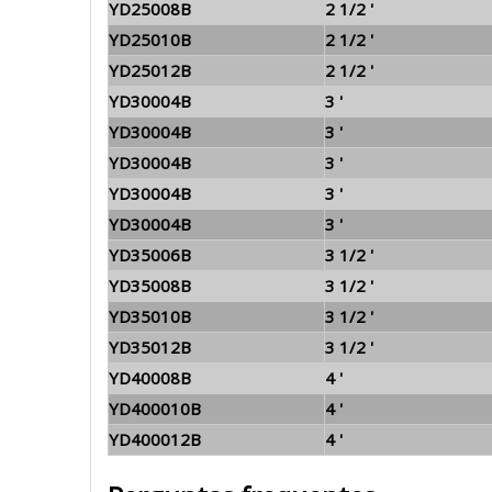
YD25008B
2 1/2 '
YD25010B
2 1/2 '
YD25012B
2 1/2 '
YD30004B
3 '
YD30004B
3 '
YD30004B
3 '
YD30004B
3 '
YD30004B
3 '
YD35006B
3 1/2 '
YD35008B
3 1/2 '
YD35010B
3 1/2 '
YD35012B
3 1/2 '
YD40008B
4 '
YD400010B
4 '
YD400012B
4 '