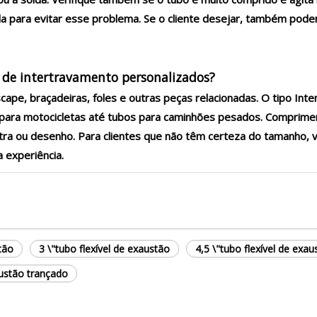
a para evitar esse problema. Se o cliente desejar, também pod
is de intertravamento personalizados?
ape, braçadeiras, foles e outras peças relacionadas. O tipo Inte
a motocicletas até tubos para caminhões pesados. Comprimento
stra ou desenho. Para clientes que não têm certeza do tamanho
 experiência.
tão
3 \"tubo flexível de exaustão
4,5 \"tubo flexível de ex
austão trançado