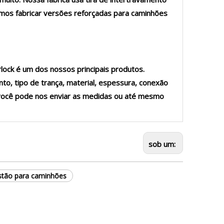
emos fabricar versões reforçadas para caminhões
rlock é um dos nossos principais produtos.
, tipo de trança, material, espessura, conexão
, você pode nos enviar as medidas ou até mesmo
sob um:
austão para caminhões