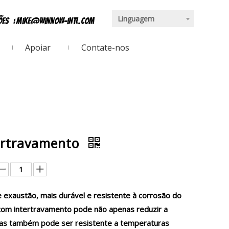
Linguagem
ções
:
mike@winnow-intl.com
Apoiar
Contate-nos
tertravamento
 exaustão, mais durável e resistente à corrosão do
 com intertravamento pode não apenas reduzir a
, mas também pode ser resistente a temperaturas