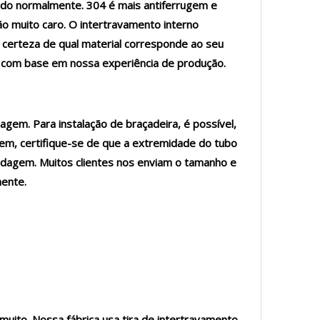
rado normalmente. 304 é mais antiferrugem e
o muito caro. O intertravamento interno
r certeza de qual material corresponde ao seu
r com base em nossa experiência de produção.
agem. Para instalação de braçadeira, é possível,
em, certifique-se de que a extremidade do tubo
soldagem. Muitos clientes nos enviam o tamanho e
mente.
muito. Nossa fábrica usa tira de intertravamento