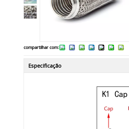
compartilhar com:
Especificação