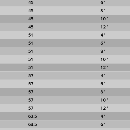
45
6 '
45
8 '
45
10 '
45
12 '
51
4 '
51
6 '
51
8 '
51
10 '
51
12 '
57
4 '
57
6 '
57
8 '
57
10 '
57
12 '
63.5
4 '
63.5
6 '