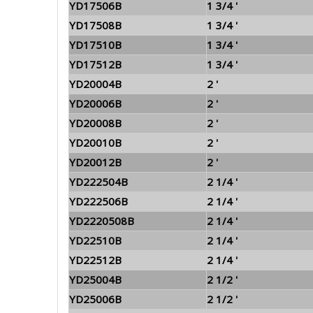
YD17506B
1 3/4 '
YD17508B
1 3/4 '
YD17510B
1 3/4 '
YD17512B
1 3/4 '
YD20004B
2 '
YD20006B
2 '
YD20008B
2 '
YD20010B
2 '
YD20012B
2 '
YD222504B
2 1/4 '
YD222506B
2 1/4 '
YD2220508B
2 1/4 '
YD22510B
2 1/4 '
YD22512B
2 1/4 '
YD25004B
2 1/2 '
YD25006B
2 1/2 '