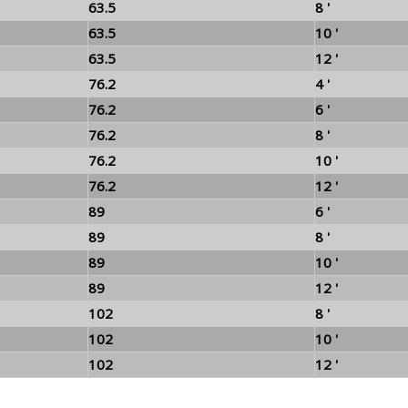
63.5
8 '
63.5
10 '
63.5
12 '
76.2
4 '
76.2
6 '
76.2
8 '
76.2
10 '
76.2
12 '
89
6 '
89
8 '
89
10 '
89
12 '
102
8 '
102
10 '
102
12 '