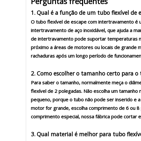
Perguntas frequentes
1. Qual é a função de um tubo flexível d
O tubo flexível de escape com intertravamento é 
intertravamento de aço inoxidável, que ajuda a ma
de intertravamento pode suportar temperaturas mai
próximo a áreas de motores ou locais de grande m
rachaduras após um longo período de funcionamen
2. Como escolher o tamanho certo para o 
Para saber o tamanho, normalmente meça o diâmetr
flexível de 2 polegadas. Não escolha um tamanho
pequeno, porque o tubo não pode ser inserido e a
motor for grande, escolha comprimento de 6 ou 8 p
comprimento especial, nossa fábrica pode cortar e 
3. Qual material é melhor para tubo flexí