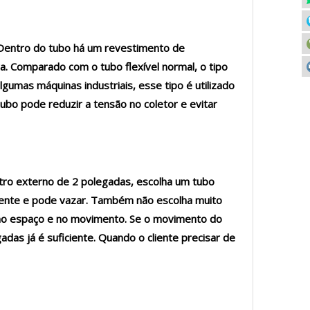
. Dentro do tubo há um revestimento de
a. Comparado com o tubo flexível normal, o tipo
gumas máquinas industriais, esse tipo é utilizado
bo pode reduzir a tensão no coletor e evitar
tro externo de 2 polegadas, escolha um tubo
mente e pode vazar. Também não escolha muito
e no espaço e no movimento. Se o movimento do
as já é suficiente. Quando o cliente precisar de