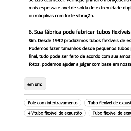
mais espessa e anel de solda de extremidade dupl
ou máquinas com forte vibração.
6. Sua fábrica pode fabricar tubos flexíve
Sim. Desde 1992 produzimos tubos flexíveis de esc
Podemos fazer tamanhos desde pequenos tubos par
final, tudo pode ser feito de acordo com sua amo
fotos, podemos ajudar a julgar com base em nossa
em um:
Fole com intertravamento
Tubo flexível de exaus
4 \"tubo flexível de exaustão
Tubo flexível de ex