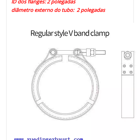
ID dos flanges: 2 polegadas
diâmetro externo do tubo: 2 polegadas