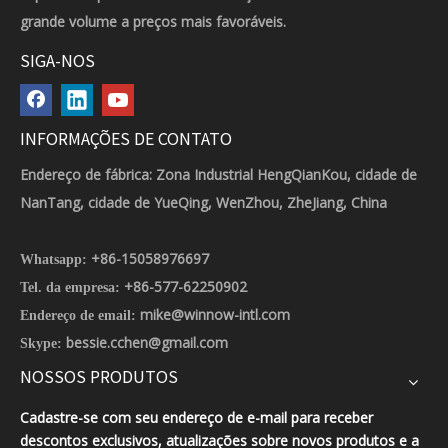
grande volume a preços mais favoráveis.
SIGA-NOS
INFORMAÇÕES DE CONTATO
Endereço de fábrica: Zona Industrial HengQianKou, cidade de
NanTang, cidade de YueQing, WenZhou, ZheJiang, China
+86-15058976697
Whatsapp:
+86-577-62250902
Tel. da empresa:
mike@winnow-intl.com
Endereço de email:
bessie.cchen@gmail.com
Skype:
NOSSOS PRODUTOS
Cadastre-se com seu endereço de e-mail para receber
descontos exclusivos, atualizações sobre novos produtos e a