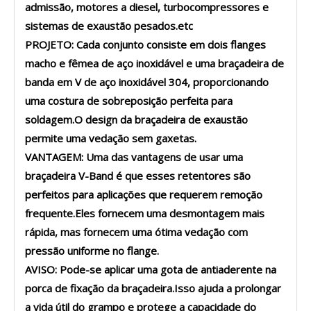
admissão, motores a diesel, turbocompressores e
sistemas de exaustão pesados.etc
PROJETO: Cada conjunto consiste em dois flanges
macho e fêmea de aço inoxidável e uma braçadeira de
banda em V de aço inoxidável 304, proporcionando
uma costura de sobreposição perfeita para
soldagem.O design da braçadeira de exaustão
permite uma vedação sem gaxetas.
VANTAGEM: Uma das vantagens de usar uma
braçadeira V-Band é que esses retentores são
perfeitos para aplicações que requerem remoção
frequente.Eles fornecem uma desmontagem mais
rápida, mas fornecem uma ótima vedação com
pressão uniforme no flange.
AVISO: Pode-se aplicar uma gota de antiaderente na
porca de fixação da braçadeira.Isso ajuda a prolongar
a vida útil do grampo e protege a capacidade do