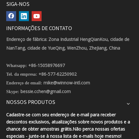
SIGA-NOS
INFORMAÇÕES DE CONTATO
Endereço de fábrica: Zona Industrial HengQianKou, cidade de
NanTang, cidade de YueQing, WenZhou, ZheJiang, China
+86-15058976697
Whatsapp:
+86-577-62250902
Tel. da empresa:
mike@winnow-intl.com
Endereço de email:
bessie.cchen@gmail.com
Skype:
NOSSOS PRODUTOS
Cadastre-se com seu endereço de e-mail para receber
descontos exclusivos, atualizações sobre novos produtos e a
chance de obter amostras grátis.Não perca nossas ofertas
especiais - junte-se à nossa lista de e-mails hoje mesmo!