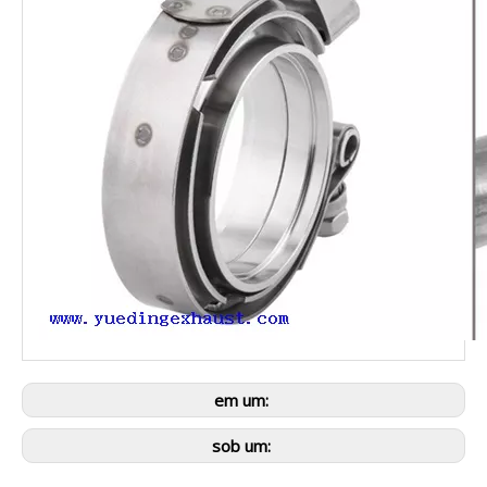
em um:
sob um: