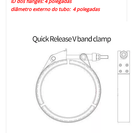
ID dos flanges: 4 polegadas
diâmetro externo do tubo: 4 polegadas