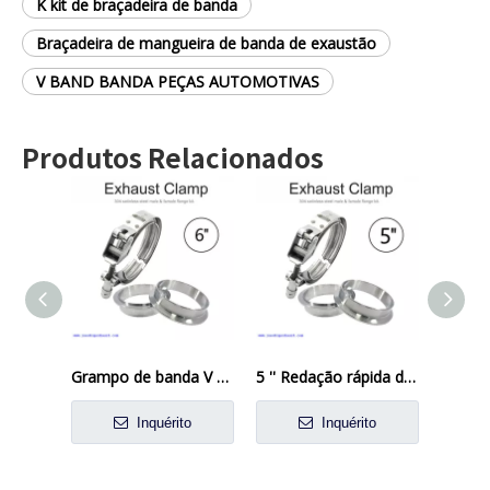
K kit de braçadeira de banda
Braçadeira de mangueira de banda de exaustão
V BAND BANDA PEÇAS AUTOMOTIVAS
Produtos Relacionados
Grampo de banda V 6 polegadas com 304 flanges de aço inoxidável Kit de flange em banda em V
5 '' Redação rápida de escape de escape de grampo em V ROWPRIPE 304 MAIO ATENAGILENTE MACHOME
Inquérito
Inquérito