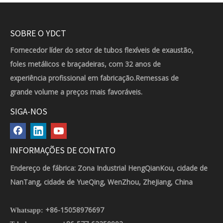
SOBRE O YDCT
Fornecedor líder do setor de tubos flexíveis de exaustão,
foles metálicos e braçadeiras, com 32 anos de
experiência profissional em fabricação.Remessas de
grande volume a preços mais favoráveis.
SIGA-NOS
INFORMAÇÕES DE CONTATO
Endereço de fábrica: Zona Industrial HengQianKou, cidade de
NanTang, cidade de YueQing, WenZhou, ZheJiang, China
+86-15058976697
Whatsapp: