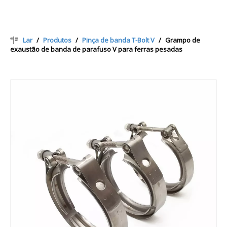
Lar
/
Produtos
/
Pinça de banda T-Bolt V
/
Grampo de
exaustão de banda de parafuso V para ferras pesadas