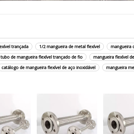
exível trançada
1/2 mangueira de metal flexível
mangueira d
tubo de mangueira flexível trançado de fio
mangueira flexível de
catálogo de mangueira flexível de aço inoxidável
mangueira mes