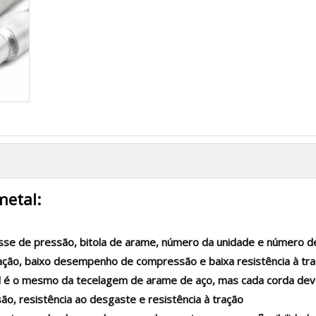
metal:
asse de pressão, bitola de arame, número da unidade e número 
icação, baixo desempenho de compressão e baixa resistência à tra
 é o mesmo da tecelagem de arame de aço, mas cada corda deve
são, resistência ao desgaste e resistência à tração