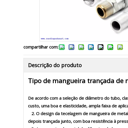
compartilhar com:
Descrição do produto
Tipo de mangueira trançada de 
De acordo com a seleção de diâmetro do tubo, cl
custo, uma boa e elasticidade, ampla faixa de apl
2. O design da tecelagem de mangueira de metal
depois trançada junto, com boa resistência à pres