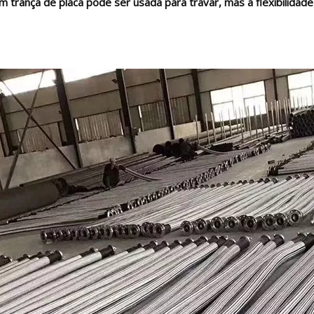
trança de placa pode ser usada para travar, mas a flexibilidade 