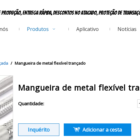
e produção, entrega rápida, descontos no atacado, proteção de transa
 nós
Produtos
Aplicativo
Notícias
çada
/
Mangueira de metal flexível trançado
Mangueira de metal flexível t
Quantidade:
Inquérito
Adicionar a cesta