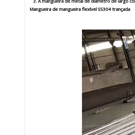
3. A mangueira de metal de diâmetro de largo com 
Mangueira de mangueira flexível SS304 trançada