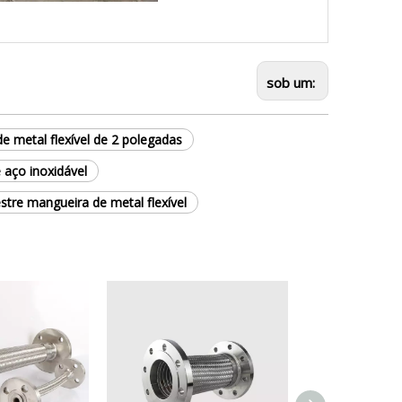
sob um:
e metal flexível de 2 polegadas
 aço inoxidável
tre mangueira de metal flexível