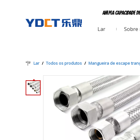
Ampla capacidade d
Lar
Sobre
Lar
/
Todos os produtos
/
Mangueira de escape tran