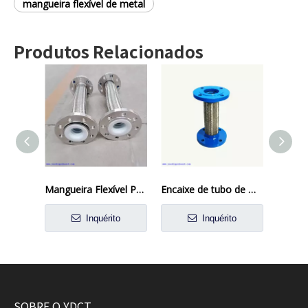
mangueira flexível de metal
Produtos Relacionados
Mangueira Flexível PTFE
Encaixe de tubo de mangueira flexível
Inquérito
Inquérito
SOBRE O YDCT