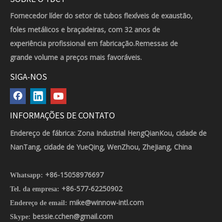
Fornecedor líder do setor de tubos flexíveis de exaustão,
foles metálicos e braçadeiras, com 32 anos de
experiência profissional em fabricação.Remessas de
grande volume a preços mais favoráveis.
SIGA-NOS
INFORMAÇÕES DE CONTATO
Endereço de fábrica: Zona Industrial HengQianKou, cidade de
NanTang, cidade de YueQing, WenZhou, ZheJiang, China
+86-15058976697
Whatsapp:
+86-577-62250902
Tel. da empresa:
mike@winnow-intl.com
Endereço de email:
bessie.cchen@gmail.com
Skype: